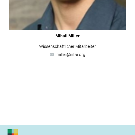
Mihail Miller
Wis­senschaftlich­er Mitarbeiter
miller@infai.org