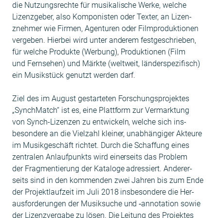
die Nutzungsrechte für musikalis­che Werke, welche
Lizen­zge­ber, also Kom­pon­is­ten oder Tex­ter, an Lizen­
znehmer wie Fir­men, Agen­turen oder Film­pro­duk­tio­nen
vergeben. Hier­bei wird unter anderem fest­geschrieben,
für welche Pro­duk­te (Wer­bung), Pro­duk­tio­nen (Film
und Fernse­hen) und Märk­te (weltweit, län­der­spez­i­fisch)
ein Musik­stück genutzt wer­den darf.
Ziel des im August ges­tarteten Forschung­spro­jek­tes
„Synch­Match“ ist es, eine Plat­tform zur Ver­mark­tung
von Synch-Lizen­zen zu entwick­eln, welche sich ins­
beson­dere an die Vielzahl klein­er, unab­hängiger Akteure
im Musikgeschäft richtet. Durch die Schaf­fung eines
zen­tralen Anlauf­punk­ts wird ein­er­seits das Prob­lem
der Frag­men­tierung der Kat­a­loge adressiert. Ander­er­
seits sind in den kom­menden zwei Jahren bis zum Ende
der Pro­jek­t­laufzeit im Juli 2018 ins­beson­dere die Her­
aus­forderun­gen der Musik­suche und ‑anno­ta­tion sowie
der Lizen­zver­gabe zu lösen. Die Leitung des Pro­jek­tes